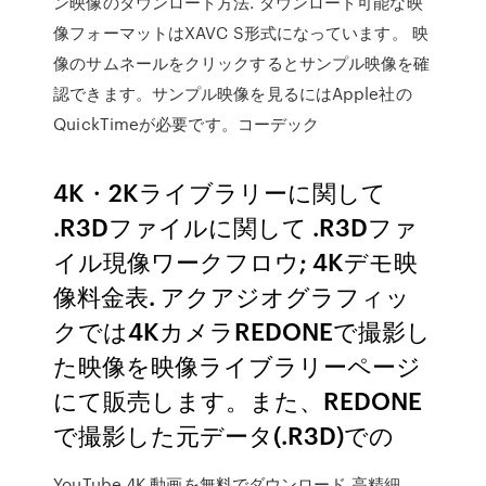
ン映像のダウンロード方法. ダウンロード可能な映
像フォーマットはXAVC S形式になっています。 映
像のサムネールをクリックするとサンプル映像を確
認できます。サンプル映像を見るにはApple社の
QuickTimeが必要です。コーデック
4K・2Kライブラリーに関して
.R3Dファイルに関して .R3Dファ
イル現像ワークフロウ; 4Kデモ映
像料金表. アクアジオグラフィッ
クでは4KカメラREDONEで撮影し
た映像を映像ライブラリーページ
にて販売します。また、REDONE
で撮影した元データ(.R3D)での
YouTube 4K 動画を無料でダウンロード 高精細