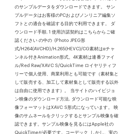
のサンプルデータをダウンロードできます。 サン
プルデータはお客様のPCおよびノンリニア編集ソ
フトとの適合を確認する目的で利用できます。 ダ
ウンロード手順. 1 使用許諾契約はこちらからご確
認ください の中の (Photo JPEG形
式/H264(AVCHD)/H.265(HEVC)/CG素材はαチャ
ンネル付きAnimation形式。4K素材は連番ファイ
ル/Red Raw/XAVC S/QuickTime ロイヤリティフ
リーで個人使用、商業利用とも可能です（素材集と
して販売する、加工して素材集として販売する以外
は自由に使用できます）。 当サイトのハイビジョ
ン映像のダウンロード方法. ダウンロード可能な映
像フォーマットはXAVC S形式になっています。 映
像のサムネールをクリックするとサンプル映像を確
認できます。サンプル映像を見るにはApple社の
QuickTimeが必要です。コーデック しかし、実の