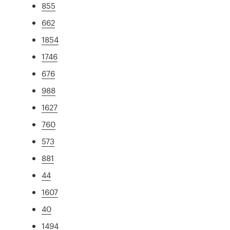
855
662
1854
1746
676
988
1627
760
573
881
44
1607
40
1494