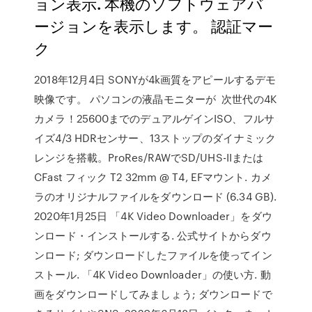
ョン表示. 本機のソフトウェアバ
ージョンを表示します。 認証マー
ク
2018年12月4日 SONYが4k画質をアピールするデモ
映像です。 パソコンの液晶モニターが 次世代の4K
カメラ！25600までのデュアルゲインISO、フルサ
イズ4/3 HDRセンサー、13ストップのダイナミック
レンジを搭載。ProRes/RAWでSD/UHS-IIまたは
CFast フィック T2 32mm @ T4, EFマウント. カメ
ラのオリジナルファイルをダウンロード (6.34 GB).
2020年1月25日 「4K Video Downloader」をダウ
ンロード・インストールする. 公式サイトからダウ
ンロード; ダウンロードしたファイルを使ってイン
ストール. 「4K Video Downloader」の使い方. 動
画をダウンロードしてみましょう; ダウンロードで