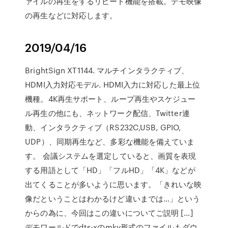
ァイルの再生をするリピート機能を搭載。デモ映像
の再生などに対応します。
2019/04/16
BrightSign XT1144. マルチインタラクティブ、
HDMI入力対応モデル. HDMI入力に対応した最上位
機種。4K再生サポート、ループ再生やスケジュー
ル再生の他にも、ネットワーク配信、Twitter連
動、インタラクティブ（RS232C,USB, GPIO,
UDP）、同期再生など、多彩な機能を備えていま
す。 会議システムを選定していると、画質を表現
する用語として「HD」「フルHD」「4K」などが
出てくることが多いように思います。「きれいな映
像だということはわかるけど違いまでは…」という
からの為に、今回はこの違いについてご説明 […]
デモワールドでdts-xのmkv形式のファイルもダウ