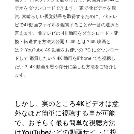
デオをダウンロードできます。 家で4kビデオを観
賞. 素晴らしい視覚効果を取得するために、4kテレ
ビで4k動画ファイルを鑑賞することが一番の選択と
言えます。4kテレビの 4K 動画をダウンロード・変
換・転送する方法大公開！ 4K とは？4K 映画と
は？ YouTube 4K 動画をお使いの PC にダウンロー
ドして 鑑賞したい？4K 動画をiPhone でも視聴し
たい？ 4K 動画を思う存分に楽しむ方法をご紹介し
ます。
しかし、実のところ4Kビデオは意
外なほど簡単に視聴する事が可能
で、おそらく最も簡単な視聴方法
はYouTubeなどの動画サイトに投