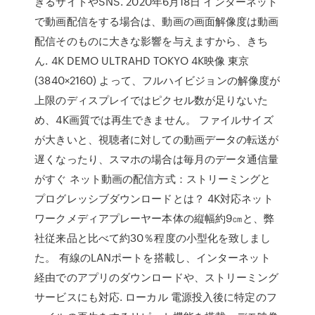
きるサイトやSNS. 2020年6月18日 インターネット
で動画配信をする場合は、動画の画面解像度は動画
配信そのものに大きな影響を与えますから、きち
ん. 4K DEMO ULTRAHD TOKYO 4K映像 東京
(3840×2160) よって、フルハイビジョンの解像度が
上限のディスプレイではピクセル数が足りないた
め、4K画質では再生できません。 ファイルサイズ
が大きいと、視聴者に対しての動画データの転送が
遅くなったり、スマホの場合は毎月のデータ通信量
がすぐ ネット動画の配信方式：ストリーミングと
プログレッシブダウンロードとは？ 4K対応ネット
ワークメディアプレーヤー本体の縦幅約9㎝と、弊
社従来品と比べて約30％程度の小型化を致しまし
た。 有線のLANポートを搭載し、インターネット
経由でのアプリのダウンロードや、ストリーミング
サービスにも対応. ローカル 電源投入後に特定のフ