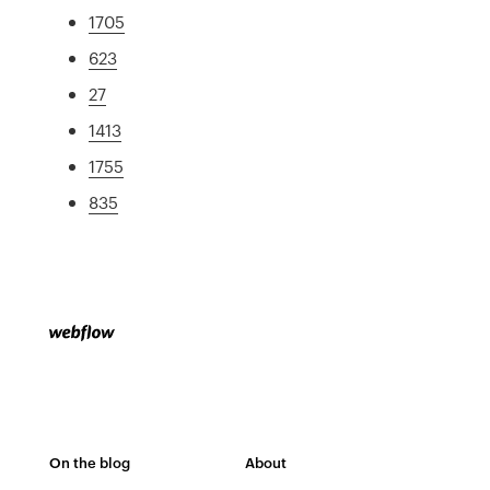
1705
623
27
1413
1755
835
On the blog
About