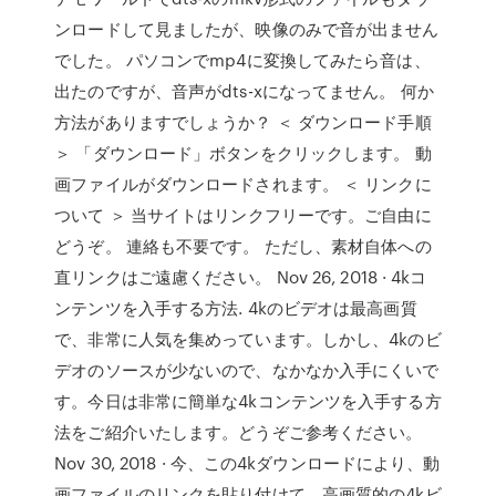
ンロードして見ましたが、映像のみで音が出ません
でした。 パソコンでmp4に変換してみたら音は、
出たのですが、音声がdts-xになってません。 何か
方法がありますでしょうか？ ＜ ダウンロード手順
＞ 「ダウンロード」ボタンをクリックします。 動
画ファイルがダウンロードされます。 ＜ リンクに
ついて ＞ 当サイトはリンクフリーです。ご自由に
どうぞ。 連絡も不要です。 ただし、素材自体への
直リンクはご遠慮ください。 Nov 26, 2018 · 4kコ
ンテンツを入手する方法. 4kのビデオは最高画質
で、非常に人気を集めっています。しかし、4kのビ
デオのソースが少ないので、なかなか入手にくいで
す。今日は非常に簡単な4kコンテンツを入手する方
法をご紹介いたします。どうぞご参考ください。
Nov 30, 2018 · 今、この4kダウンロードにより、動
画ファイルのリンクを貼り付けて、高画質的の4kビ