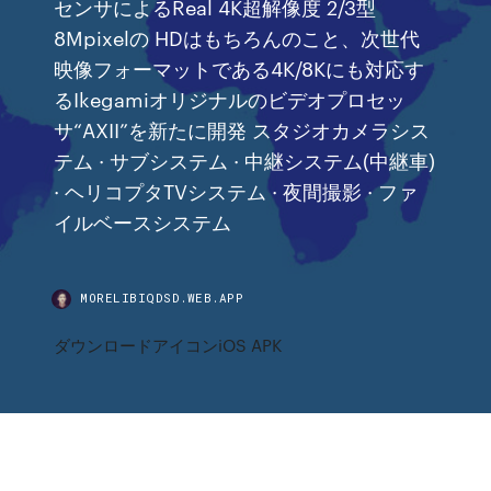
センサによるReal 4K超解像度 2/3型
8Mpixelの HDはもちろんのこと、次世代
映像フォーマットである4K/8Kにも対応す
るIkegamiオリジナルのビデオプロセッ
サ“AXII”を新たに開発 スタジオカメラシス
テム · サブシステム · 中継システム(中継車)
· ヘリコプタTVシステム · 夜間撮影 · ファ
イルベースシステム
MORELIBIQDSD.WEB.APP
ダウンロードアイコンiOS APK