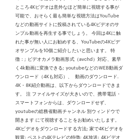
ところ4Kビデオは意外なほど簡単に視聴する事が
可能で、おそらく最も簡単な視聴方法はYouTube
などの動画サイトに投稿されている4Kビデオのサ
ンプル動画を再生する事でしょう。 今回は4Kに触
れた事が無い人にお勧めする、YouTubeの4Kビデ
オサンプルを10個ご紹介したいと思います。 特
徴：; ビデオカメラ動画形式（avchd）対応、素早
く4k動画に変換できる; youtubeなどのWEB動画ダ
ウンロード（4Kも対応）、 動画のダウンロード.
4K・8K紹介動画は、以下からダウンロードできま
す。 注 ファイルサイズが大きいので、携帯電話・
スマートフォンからは、ダウンロードせず、
youtubeの総務省動画チャンネル 別ウィンドウで
開きます にて視聴することをお勧めいたします。
4Kビデオをダウンロードする方法; 家で4Kビデオを
観賞; ベストの4Kテレビの特徴; 4K放送; 4Kビデオ