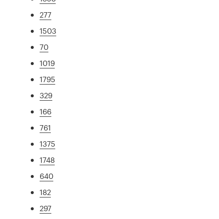
277
1503
70
1019
1795
329
166
761
1375
1748
640
182
297