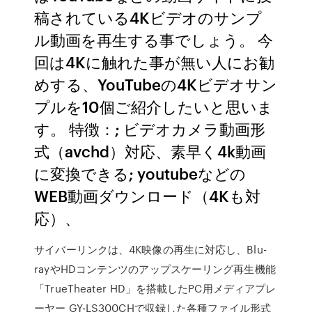
稿されている4Kビデオのサンプ
ル動画を再生する事でしょう。 今
回は4Kに触れた事が無い人にお勧
めする、YouTubeの4Kビデオサン
プルを10個ご紹介したいと思いま
す。 特徴：; ビデオカメラ動画形
式（avchd）対応、素早く4k動画
に変換できる; youtubeなどの
WEB動画ダウンロード（4Kも対
応）、
サイバーリンクは、4K映像の再生に対応し、Blu-
rayやHDコンテンツのアップスケーリング再生機能
「TrueTheater HD」を搭載したPC用メディアプレ
ーヤー GY-LS300CHで収録した各種ファイル形式