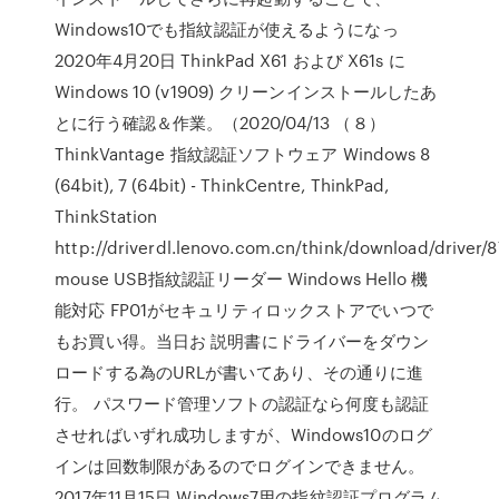
Windows10でも指紋認証が使えるようになっ
2020年4月20日 ThinkPad X61 および X61s に
Windows 10 (v1909) クリーンインストールしたあ
とに行う確認＆作業。（2020/04/13 （８）
ThinkVantage 指紋認証ソフトウェア Windows 8
(64bit), 7 (64bit) - ThinkCentre, ThinkPad,
ThinkStation ​
http://driverdl.lenovo.com.cn/think/download/driver
mouse USB指紋認証リーダー Windows Hello 機
能対応 FP01がセキュリティロックストアでいつで
もお買い得。当日お 説明書にドライバーをダウン
ロードする為のURLが書いてあり、その通りに進
行。 パスワード管理ソフトの認証なら何度も認証
させればいずれ成功しますが、Windows10のログ
インは回数制限があるのでログインできません。
2017年11月15日 Windows7用の指紋認証プログラム