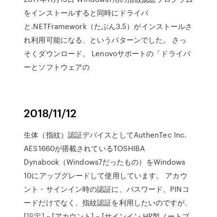
をインストールすると同時にドライバ
と.NETFramework（たぶん3.5）がインストールさ
れ利用可能になる、というパターンでした。 さっ
そくダウンロード。 Lenovoサポートの「ドライバ
ーとソフトウェアの
2018/11/12
生体（指紋）認証デバイスとしてAuthenTec Inc.
AES1660が搭載されているTOSHIBA
Dynabook（Windows7だったもの）をWindows
10にアップグレードして使用しています。 アカウ
ント・サインイン時の認証に、パスワード、PINコ
ードだけでなく、指紋認証を利用したいのですが、
[設定]－[アカウント]－[サインイン HP製ノートブ