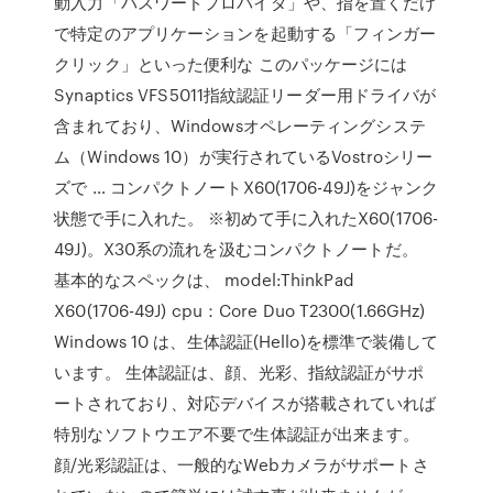
動入力「パスワードプロバイダ」や、指を置くだけ
で特定のアプリケーションを起動する「フィンガー
クリック」といった便利な このパッケージには
Synaptics VFS5011指紋認証リーダー用ドライバが
含まれており、Windowsオペレーティングシステ
ム（Windows 10）が実行されているVostroシリー
ズで … コンパクトノートX60(1706-49J)をジャンク
状態で手に入れた。 ※初めて手に入れたX60(1706-
49J)。X30系の流れを汲むコンパクトノートだ。
基本的なスペックは、 model:ThinkPad
X60(1706-49J) cpu：Core Duo T2300(1.66GHz)
Windows 10 は、生体認証(Hello)を標準で装備して
います。 生体認証は、顔、光彩、指紋認証がサポ
ートされており、対応デバイスが搭載されていれば
特別なソフトウエア不要で生体認証が出来ます。
顔/光彩認証は、一般的なWebカメラがサポートさ