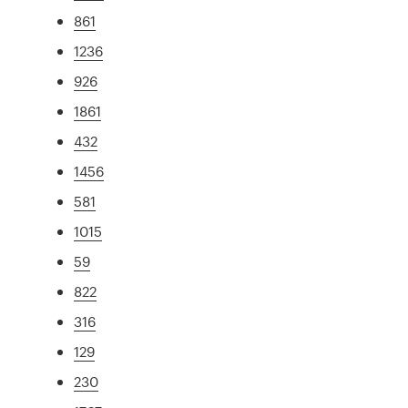
861
1236
926
1861
432
1456
581
1015
59
822
316
129
230