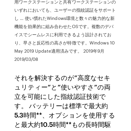
用ワークステーションと共有ワークステーションの
いずれにおいても、ユーザーの指紋認証をサポート
し … 使い慣れたWindows環境と数々の魅力的な新
機能を効果的に組み合わせたOSです。複数のデバ
イスでシームレスに利用できるよう設計されてお
り、早さと反応性の高さが特徴です。Windows 10
May 2019 Update適用済みです。 2019年9月
2019/03/08
それを解決するのが”高度なセキ
ュリティー”と”使いやすさ”の両
立を可能にした指紋認証技術で
す。 バッテリーは標準で最大約
5.3時間**、オプションを使用する
と最大約10.5時間**もの長時間駆