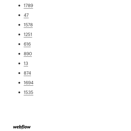
1789
47
1578
1251
616
890
13
874
1694
1535