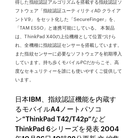
得した指紋認証アルゴリズムを搭載する指紋認証ソ
フトウェア「指紋認証ユーティリティAD クライア
ントV9」 をセット化した「SecureFinger」を、
「TAM ESSO」と連携可能にしている。 本製品
は、ThinkPad X40の上位機種として位置づけら
れ、全機種に指紋認証センサーを搭載しています。
また指紋センサーに必要なソフトウェアを初期導入
しています。持ち歩くモバイルPCだからこそ、高
度なセキュリティーを誰にも使いやすくご提供して
います。
日本IBM、指紋認証機能を内蔵す
るモバイルA4ノートパソコ
ン“ThinkPad T42/T42p”など
ThinkPad 6シリーズを発表 2004