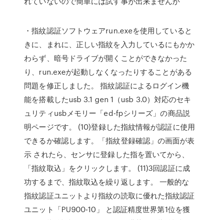
れていないので簡単には試す事が出来ませんが
・指紋認証ソフトウェアrun.exeを使用していると
きに、まれに、正しい指紋を入力しているにもかか
わらず、暗号ドライブが開くことができなかった
り、run.exeが起動しなくなったりすることがある
問題を修正しました。 指紋認証によるログイン機
能を搭載したusb 3.1 gen 1（usb 3.0）対応のセキ
ュリティusbメモリー「ed-fpシリーズ」の商品説
明ページです。 (10)登録した指紋情報が認証に使用
できるか確認します。「指紋登録確認」の画面が表
示 されたら、センサに登録した指を置いてから、
「指紋取込」をクリックします。 (11)3回認証に成
功するまで、指紋取込を繰り返します。 一般的な
指紋認証ユニットより指紋の読取に優れた指紋認証
ユニット「PU900-10」 と認証精度世界第1位を獲