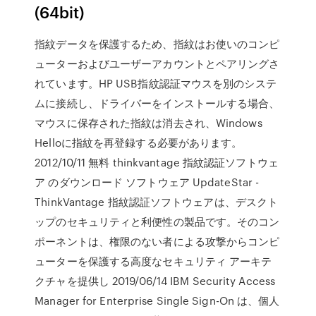
(64bit)
指紋データを保護するため、指紋はお使いのコンピ
ューターおよびユーザーアカウントとペアリングさ
れています。HP USB指紋認証マウスを別のシステ
ムに接続し、ドライバーをインストールする場合、
マウスに保存された指紋は消去され、Windows
Helloに指紋を再登録する必要があります。
2012/10/11 無料 thinkvantage 指紋認証ソフトウェ
ア のダウンロード ソフトウェア UpdateStar -
ThinkVantage 指紋認証ソフトウェアは、デスクト
ップのセキュリティと利便性の製品です。そのコン
ポーネントは、権限のない者による攻撃からコンピ
ューターを保護する高度なセキュリティ アーキテ
クチャを提供し 2019/06/14 IBM Security Access
Manager for Enterprise Single Sign-On は、個人