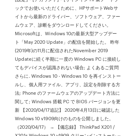
ックでお使いいただくために、HPサポートWebサ
イトから最新のドライバー、ソフトウェア、ファー
ムウェア、診断をダウンロードしてください。
Microsoftは、Windows 10の最新大型アップデー
ト「May 2020 Update」の配信を開始した。 昨年
(2019年)の11月に配信されたNovember 2019
Updateに続く半期に一度の Windows PC に接続し
てもデバイスが認識されない場合; よくあるご質問
さらに. Windows 10 - Windows 10 を再インストー
ルし、個人用ファイル、アプリ、設定を削除する方
法; Phone のファームウェアのアップデート方法に
関して; Windows 搭載 PC で BIOS バージョンを更
新 【2020/04/17追記】 2020年4月13日に確認した
Wndows 10 v1909向けのものを公開しました。
（2020/04/17） → 【備忘録】 ThinkPad X201 /
X201s Windows 10 v1909 クリーンインストール --