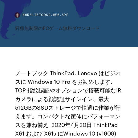
MORELIBIQDSD.WEB.APP
狩猟無制限のPCゲーム無料ダウンロード
ノートブック ThinkPad. Lenovo はビジネ
スに Windows 10 Pro をお勧めします.
TOP 指紋認証やオプションで搭載可能なIR
カメラによる顔認証サインイン、最大
512GBのSSDストレージで快適に作業が行
えます。コンパクトな筐体にパフォーマン
スを兼ね備え 2020年4月20日 ThinkPad
X61 および X61s にWindows 10 (v1909)