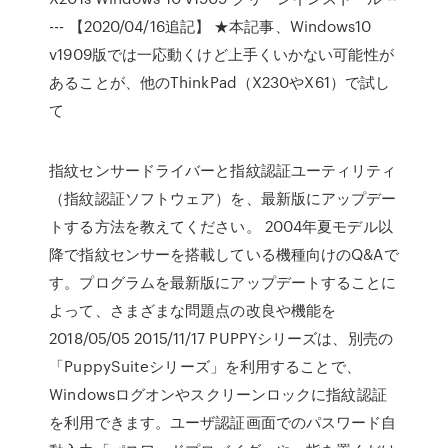
--- 【2020/04/16追記】 ★本記事、Windows10
v1909版では一応動くけど上手くいかない可能性が
あることが、他のThinkPad（X230やX61）で試し
て
指紋センサードライバーと指紋認証ユーティリティ
（指紋認証ソフトウェア）を、最新版にアップデー
トする方法を教えてください。 2004年夏モデル以
降で指紋センサーを搭載している機種向けのQ&Aで
す。プログラムを最新版にアップデートすることに
よって、さまざまな問題点の改良や機能を
2018/05/05 2015/11/17 PUPPYシリーズは、別売の
「PuppySuiteシリーズ」を利用することで、
Windowsログオンやスクリーンロックに指紋認証
を利用できます。ユーザ認証画面でのパスワード自