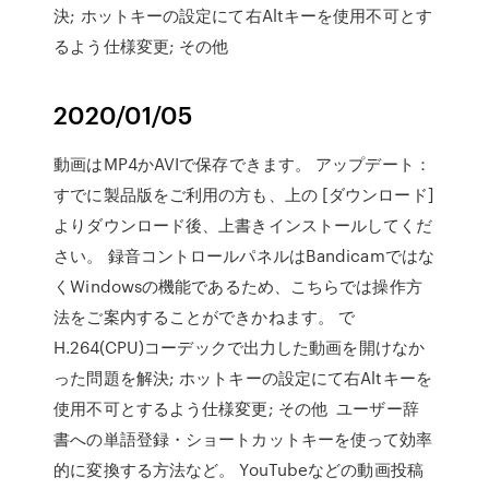
決; ホットキーの設定にて右Altキーを使用不可とす
るよう仕様変更; その他
2020/01/05
動画はMP4かAVIで保存できます。 アップデート：
すでに製品版をご利用の方も、上の [ダウンロード]
よりダウンロード後、上書きインストールしてくだ
さい。 録音コントロールパネルはBandicamではな
くWindowsの機能であるため、こちらでは操作方
法をご案内することができかねます。 で
H.264(CPU)コーデックで出力した動画を開けなか
った問題を解決; ホットキーの設定にて右Altキーを
使用不可とするよう仕様変更; その他 ユーザー辞
書への単語登録・ショートカットキーを使って効率
的に変換する方法など。 YouTubeなどの動画投稿