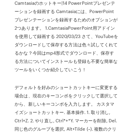
Camtasiaのホットキー|14 PowerPointプレゼンテ
ーションを録画する Camtasiaには、PowerPoint
プレゼンテーションを録画するためのオプションが
2つあります。 1.CamtasiaPowerPoint用アドイン
を使用して録画する 2020/03/23 さて、YouTubeを
ダウンロードして保存する方法は色々試してくれて
るかな？今回はmp4形式でダウンロード、保存す
る方法についてインストールも登録も不要な簡単な
ツールをいくつか紹介していこう！
デフォルトを好みのショートカットキーに変更する
場合は、現在のキーコンボをクリックして選択して
から、新しいキーコンボを入力します。 カスタマ
イズショートカットキー. 基本操作. 1. 取り消し,
Ctrl+Z. 2. やり直し, Ctrl*+*Y. マーカーを削除, Del.
同じ色のグループを選択, Alt+Tilde (~). 複数のクリ