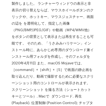
製作しました。 ランチャーウィンドウの表示と非
表示の切り替えならば、マウスホイールボタンのク
リックや、ホットキー、マウスジェスチャー、画面
の辺を を透明化して、指定した画像
（PNG/BMP/JPEG/GIF）や動画（MP4/WMV他）
をボタンの背景として表示または再生することも可
能です。 そのため、「うさみみハリケーン」イン
ストール時に、あらかじめ専用のダウンロード兼イ
ンストール用フォルダを作成し、そのフォルダを
2020年4月11日 また、macOS Mojaveでは、
［command］+［shift］+［5］で画面の静止画を
取り込んだり、動画で撮影するために必要なスクリ
ーンショット用のコントロールが表示されます。
スクリーンショット を撮る方法（ショートカット
キーとツール）. Macで ダウンロード. 再生
(Playback). 位置制御 (Position Control); チャプタ