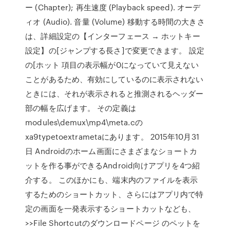
ー (Chapter); 再生速度 (Playback speed). オーデ
ィオ (Audio). 音量 (Volume) 移動する時間の大きさ
は、詳細設定の【インターフェース → ホットキー
設定】の[ジャンプする長さ]で変更できます。 設定
の[ホット 項目の表示幅が0になっていて見えない
ことがあるため、有効にしているのに表示されない
ときには、それが表示されると推測されるヘッダー
部の幅を広げます。 その定義は
modules\demux\mp4\meta.cの
xa9typetoextrametaにあります。 2015年10月31
日 Androidのホーム画面にさまざまなショートカ
ットを作る事ができるAndroid向けアプリを4つ紹
介する。 このほかにも、端末内のファイルを表示
するためのショートカット、さらにはアプリ内で特
定の画面を一発表示するショートカットなども、
>>File Shortcutのダウンロードページ のペットを