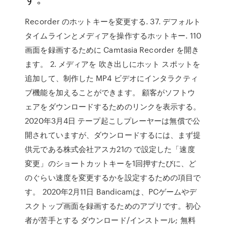
Recorder のホットキーを変更する. 37. デフォルト
タイムラインとメディアを操作するホットキー. 110
画面を録画するために Camtasia Recorder を開き
ます。 2. メディアを 吹き出しにホット スポットを
追加して、制作した MP4 ビデオにインタラクティ
ブ機能を加えることができます。 顧客がソフトウ
ェアをダウンロードするためのリンクを表示する。
2020年3月4日 テープ起こしプレーヤーは無償で公
開されていますが、ダウンロードするには、まず提
供元である株式会社アスカ21の で設定した「速度
変更」のショートカットキーを1回押すたびに、ど
のぐらい速度を変更するかを設定するための項目で
す。 2020年2月11日 Bandicamは、PCゲームやデ
スクトップ画面を録画するためのアプリです。初心
者が苦手とする ダウンロード/インストール; 無料