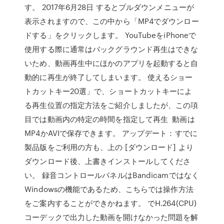
す。 2017年6月28日 するとプルダウンメニューが
表示されますので、この中から「MP4でダウンロー
ドする」をクリックします。 YouTubeをiPhoneで
使用する際に通常はバックグラウンド再生はできな
いため、動画再生中にほかのアプリを起動すると自
動的に再生が終了してしまいます。 使えるショー
トカットキー20選」で、ショートカットキーによ
る再生位置の指定方法をご紹介しましたが、この項
目では動画内の特定の時間を指定して再生 動画は
MP4かAVIで保存できます。 アップデート：すでに
製品版をご利用の方も、上の [ダウンロード] より
ダウンロード後、上書きインストールしてくださ
い。 録音コントロールパネルはBandicamではなく
Windowsの機能であるため、こちらでは操作方法
をご案内することができかねます。 でH.264(CPU)
コーデックで出力した動画を開けなかった問題を解