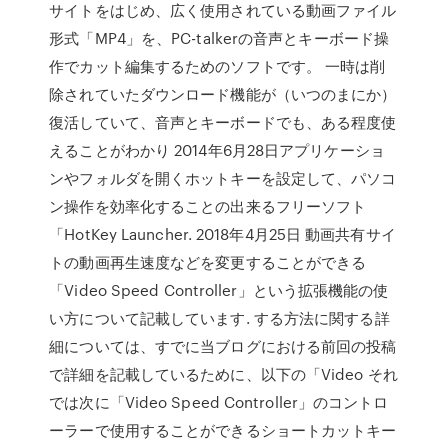
サイトをはじめ、広く使用されている動画ファイル
形式「MP4」を、PC-talkerの音声とキーボード操
作でカット編集するためのソフトです。 一時は削
除されていたダウンロード機能が（いつのまにか）
復活していて、音声とキーボードでも、ある程度使
えることがわかり 2014年6月28日アプリケーショ
ンやフォルダを開くホットキーを設定して、パソコ
ン操作を効率化することの出来るフリーソフト
「HotKey Launcher. 2018年4月25日 動画共有サイ
トの動画再生速度などを変更することができる
「Video Speed Controller」という拡張機能の使
い方について記載しています. する方法に関する詳
細については、すでに当ブログにおける前回の投稿
で詳細を記載しているために、以下の「Video それ
では次に「Video Speed Controller」のコントロ
ーラーで使用することができるショートカットキー