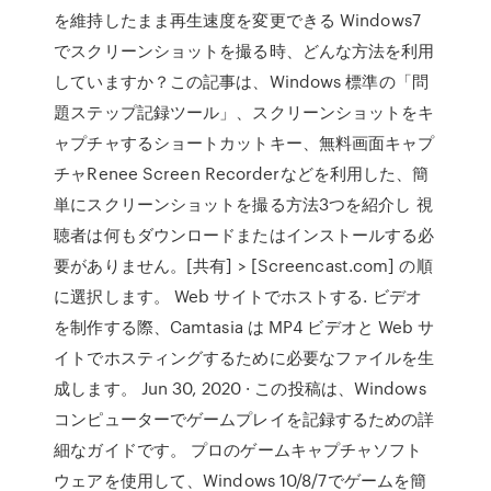
を維持したまま再生速度を変更できる Windows7
でスクリーンショットを撮る時、どんな方法を利用
していますか？この記事は、Windows 標準の「問
題ステップ記録ツール」、スクリーンショットをキ
ャプチャするショートカットキー、無料画面キャプ
チャRenee Screen Recorderなどを利用した、簡
単にスクリーンショットを撮る方法3つを紹介し 視
聴者は何もダウンロードまたはインストールする必
要がありません。[共有] > [Screencast.com] の順
に選択します。 Web サイトでホストする. ビデオ
を制作する際、Camtasia は MP4 ビデオと Web サ
イトでホスティングするために必要なファイルを生
成します。 Jun 30, 2020 · この投稿は、Windows
コンピューターでゲームプレイを記録するための詳
細なガイドです。 プロのゲームキャプチャソフト
ウェアを使用して、Windows 10/8/7でゲームを簡