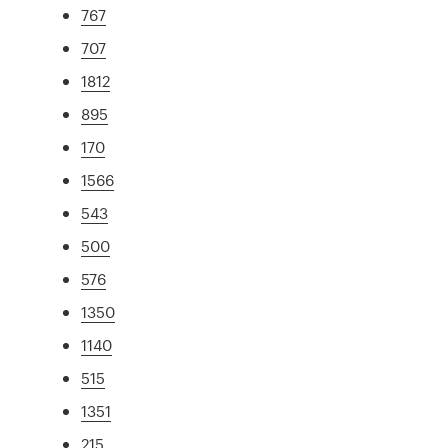
767
707
1812
895
170
1566
543
500
576
1350
1140
515
1351
215