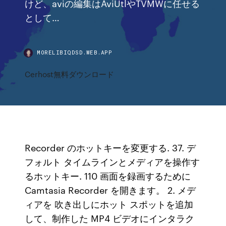
けど、aviの編集はAviUtlやTVMWに任せる
として…
MORELIBIQDSD.WEB.APP
Cerhost無料ダウンロード
Recorder のホットキーを変更する. 37. デ
フォルト タイムラインとメディアを操作す
るホットキー. 110 画面を録画するために
Camtasia Recorder を開きます。 2. メデ
ィアを 吹き出しにホット スポットを追加
して、制作した MP4 ビデオにインタラク