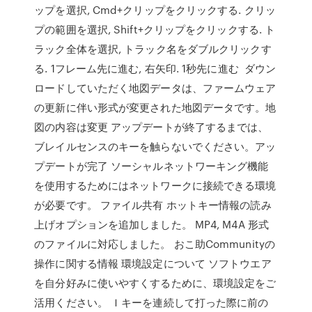
ップを選択, Cmd+クリップをクリックする. クリッ
プの範囲を選択, Shift+クリップをクリックする. ト
ラック全体を選択, トラック名をダブルクリックす
る. 1フレーム先に進む, 右矢印. 1秒先に進む ダウン
ロードしていただく地図データは、ファームウェア
の更新に伴い形式が変更された地図データです。地
図の内容は変更 アップデートが終了するまでは、
ブレイルセンスのキーを触らないでください。アッ
プデートが完了 ソーシャルネットワーキング機能
を使用するためにはネットワークに接続できる環境
が必要です。 ファイル共有 ホットキー情報の読み
上げオプションを追加しました。 MP4, M4A 形式
のファイルに対応しました。 おこ助Communityの
操作に関する情報 環境設定について ソフトウエア
を自分好みに使いやすくするために、環境設定をご
活用ください。 Ｉキーを連続して打った際に前の