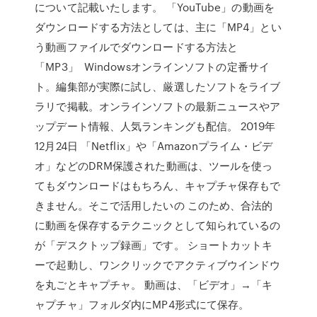
について記載いたします。 「YouTube」の動画を
ダウンロードする方法としては、主に「MP4」とい
う動画ファイルでダウンロードする方法と
「MP3」 Windowsオンラインソフトの定番サイ
ト。編集部が実際に試し、厳選したソフトをライブ
ラリで掲載。オンラインソフトの最新ニュースやア
ップデート情報、人気ランキングも配信。 2019年
12月24日 「Netflix」や「Amazonプライム・ビデ
オ」などのDRM保護された動画は、ツールを使っ
てもダウンロードはもちろん、キャプチャ保存もで
きません。そこで活用したいの このため、合法的
に動画を保存するテクニックとして知られているの
が「デスクトップ録画」です。 ショートカットキ
ーで起動し、ワンクリックでアクティブウインドウ
を丸ごとキャプチャ。 動画は、「ビデオ」→「キ
ャプチャ」フォルダ内にMP4形式にて保存。