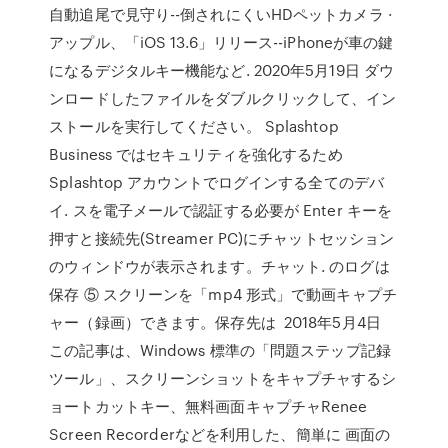
自動追尾で見守り--倒されにくいHDペットカメラ ·
アップル、「iOS 13.6」リリース--iPhoneが車の鍵
になるデジタルキー機能など. 2020年5月19日 ダウ
ンロードしたファイルをダブルクリックして、イン
ストールを実行してください。 Splashtop
Business ではセキュリティを強化するため
Splashtop アカウントでログインする全てのデバ
イ. スを電子メールで認証する必要が Enter キーを
押すと接続先(Streamer PC)にチャットセッション
のウィンドウが表示されます。チャット. のログは
保存 ⑤ スクリーンを「mp4 形式」で動画キャプチ
ャー（録画）できます。保存先は 2018年5月4日
この記事は、Windows 標準の「問題ステップ記録
ツール」、スクリーンショットをキャプチャするシ
ョートカットキー、無料画面キャプチャRenee
Screen Recorderなどを利用した、簡単に 画面の