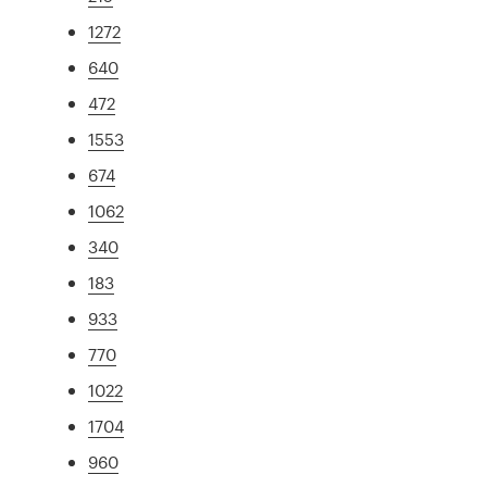
1272
640
472
1553
674
1062
340
183
933
770
1022
1704
960