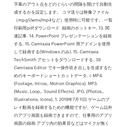
字幕のアウト点をどのぐらいの間隔を開けて自動生
成するかを設定します。 コマ送りは映像ファイル
（mpg1/wmv/mp4など）使用時に可能です。 一覧
印刷用pdfダウンロード 録画のホットキー. 13. 関
連記事. 14. PowerPoint プレゼンテーションを録画
する. 15. Camtasia PowerPoint 用アドインを使用
して録画する(Windows のみ). 15. Camtasia
TechSmith アセットをダウンロードする. 39
Camtasia Editor でキー操作吹き出しを生成するた
めのキーボードショートカットデータ. ○ MP4.
(Footage, Intros,. Motion Graphics). MP3.
(Music, Loop,. Sound Effects). JPG. (Photos,.
Illustrations, Icons). 1. 2019年7月11日 ゲームのプ
レイ動画を録画するための機能ですが、ゲーム以外
のアプリ画面も録画できますので、仕事用のアプリ
画面の録画 アプリ内の効果音などはマイクが無く