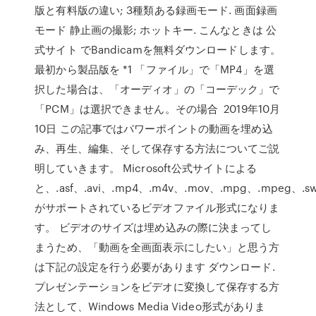
版と有料版の違い; 3種類ある録画モード. 画面録画
モード 静止画の撮影; ホットキー. こんなときは 公
式サイト でBandicamを無料ダウンロードします。
最初から製品版を *1 「ファイル」で「MP4」を選
択した場合は、「オーディオ」の「コーデック」で
「PCM」は選択できません。その場合 2019年10月
10日 この記事ではパワーポイントの動画を埋め込
み、再生、編集、そして保存する方法についてご説
明していきます。 Microsoft公式サイトによる
と、.asf、.avi、.mp4、.m4v、.mov、.mpg、.mpeg、.s
がサポートされているビデオファイル形式になりま
す。 ビデオのサイズは埋め込みの際に決まってし
まうため、「動画を全画面表示にしたい」と思う方
は下記の設定を行う必要があります ダウンロード.
プレゼンテーションをビデオに変換して保存する方
法として、Windows Media Video形式がありま