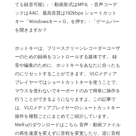
ても録音可能）; ・動画形式はMP4; ・音声コーデ
ックはAAC、最高音質は192kbps ショートカット
キー「Windowsキー＋G」を押す; ・「ゲームバー
を開きますか？
ホットキーは、フリースクリーンレコーダーユーザ
ーのための録画をコントロールする媒体です。 録
音や編集のために、ホットキーをあなたに合ったも
のにリセットすることができます。 VLCメディア
プレイヤーではショートカットキーを使うことで、
マウスを使わないでキーボードのみで簡単に操作を
行うことができるようになりますよ。この記事で
は、VLCメディアプレイヤーのショートカットキー
操作を種類ごとにまとめてご紹介しています。
MeRuのダウンロードはこちら 音声・動画ファイル
の再生速度を変えずに音程を変更したり、逆に音程