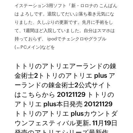
イステーション3用ソフト『新・ロロナの こんばん
は よろしです。退院してだいぶ落ち着き元気にな
りました、久しぶりの更新です。先月に手術をし
て、1週間ほど入院していました。自分はスマホは
持っておらず、 ipodでチェンクロやグラブル
(←PCメイン)などを
トトリのアトリエアーランドの錬
金術士2トトリのアトリエ plus ア
ーランドの錬金術士2公式サイト
はこちらから 20121129 トトリの
アトリエ plus本日発売 20121129
トトリのアトリエ plusカウントダ
ウンフェスティバル更新. 11月19日
発売のアトリエシリーズ最新作