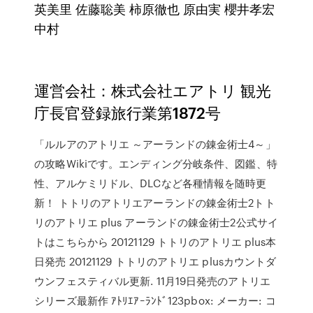
英美里 佐藤聡美 柿原徹也 原由実 櫻井孝宏
中村
運営会社：株式会社エアトリ 観光
庁長官登録旅行業第1872号
「ルルアのアトリエ ～アーランドの錬金術士4～」
の攻略Wikiです。エンディング分岐条件、図鑑、特
性、アルケミリドル、DLCなど各種情報を随時更
新！ トトリのアトリエアーランドの錬金術士2トト
リのアトリエ plus アーランドの錬金術士2公式サイ
トはこちらから 20121129 トトリのアトリエ plus本
日発売 20121129 トトリのアトリエ plusカウントダ
ウンフェスティバル更新. 11月19日発売のアトリエ
シリーズ最新作 ｱﾄﾘｴｱｰﾗﾝﾄﾞ123pbox: メーカー: コ