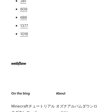
381
609
686
1377
1016
On the blog
About
Minecraftチュートリアル
オズナアルバムダウンロ