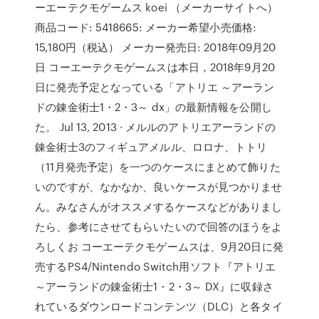
ーエーテクモゲームス koei （メーカーサイトへ）
商品コード: 5418665: メーカー希望小売価格:
15,180円（税込） メーカー発売日: 2018年09月20
日 コーエーテクモゲームスは本日，2018年9月20
日に発売予定となっている「アトリエ ～アーラン
ドの錬金術士1・2・3～ dx」の最新情報を公開し
た。 Jul 13, 2013 · メルルのアトリエアーランドの
錬金術士3のフィギュアメルル、ロロナ、トトリ
（11月発売予定）を一つのケースにまとめて飾りた
いのですが、なかなか、良いケースが見つかりませ
ん。みなさんがオススメするケースなどがありまし
たら、参考にさせてもらいたいので回答のほうをよ
ろしくお コーエーテクモゲームスは、9月20日に発
売するPS4/Nintendo Switch用ソフト『アトリエ
～アーランドの錬金術士1・2・3～ DX』に収録さ
れているダウンロードコンテンツ（DLC）と各タイ