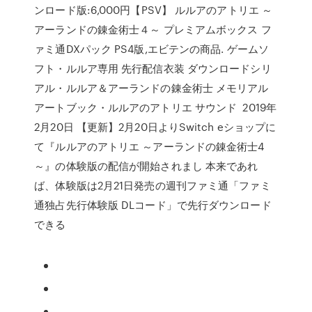
ンロード版:6,000円【PSV】 ルルアのアトリエ ～
アーランドの錬金術士４～ プレミアムボックス フ
ァミ通DXパック PS4版,エビテンの商品. ゲームソ
フト・ルルア専用 先行配信衣装 ダウンロードシリ
アル・ルルア＆アーランドの錬金術士 メモリアル
アートブック・ルルアのアトリエ サウンド 2019年
2月20日 【更新】2月20日よりSwitch eショップに
て『ルルアのアトリエ ～アーランドの錬金術士4
～』の体験版の配信が開始されまし 本来であれ
ば、体験版は2月21日発売の週刊ファミ通「ファミ
通独占先行体験版 DLコード」で先行ダウンロード
できる