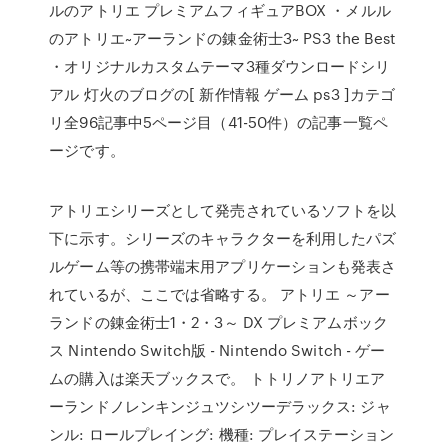
ルのアトリエ プレミアムフィギュアBOX ・メルル
のアトリエ~アーランドの錬金術士3~ PS3 the Best
・オリジナルカスタムテーマ3種ダウンロードシリ
アル 灯火のブログの[ 新作情報 ゲーム ps3 ]カテゴ
リ全96記事中5ページ目（41-50件）の記事一覧ペ
ージです。
アトリエシリーズとして発売されているソフトを以
下に示す。シリーズのキャラクターを利用したパズ
ルゲーム等の携帯端末用アプリケーションも発表さ
れているが、ここでは省略する。 アトリエ ～アー
ランドの錬金術士1・2・3～ DX プレミアムボック
ス Nintendo Switch版 - Nintendo Switch - ゲー
ムの購入は楽天ブックスで。 トトリノアトリエア
ーランドノレンキンジュツシツーデラックス: ジャ
ンル: ロールプレイング: 機種: プレイステーション