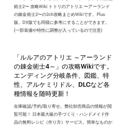
術士2〜 攻略Wiki トトリのアトリエ 〜アーランド
の錬金術士2〜の2ch攻略まとめWikiです。Plus
版、DX版でも同様に参考にすることができます。
(一部装備や特性に調整が入っているので注意)
「ルルアのアトリエ ～アーランド
の錬金術士4～」の攻略Wikiです。
エンディング分岐条件、図鑑、特
性、アルケミリドル、DLCなど各
種情報を随時更新！
在庫確認/予約/取り寄せ。弊社卸売商品の情報が閲
覧可能！ 日本最大級の手づくり・ハンドメイド作
品の無料レシピ（作り方）サービス。簡単なものか