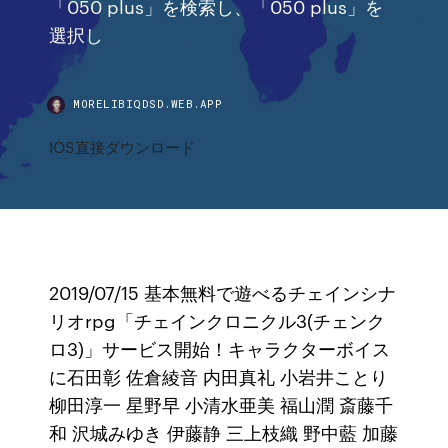
「050 plus」を検索し、「050 plus」を
選択し
MORELIBIQDSD.WEB.APP
IOS直接ダウンロード
2019/07/15 基本無料で遊べるチェインシナ
リオrpg「チェインクロニクル3(チェンク
ロ3)」サービス開始！キャラクターボイス
に石田彰 佐倉綾音 内田真礼 小岩井ことり
柳田淳一 星野早 小清水亜美 福山潤 斎藤千
和 沢城みゆき 伊藤静 三上枝織 野中藍 加藤