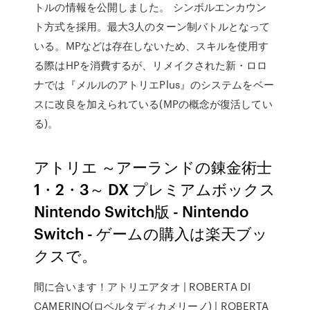
トルの情報を公開しました。 シンボルエンカウン
ト方式を採用。最大3人のターン制バトルとなって
いる。MPなどは存在しないため、スキルを使用す
る際はHPを消費するが、リメイクされた新・ロロ
ナでは『メルルのアトリエPlus』のシステムをベー
スに改良を加えられている(MPの概念が復活してい
る)。
アトリエ ～アーランドの錬金術士
1・2・3～ DX プレミアムボックス
Nintendo Switch版 - Nintendo
Switch - ゲームの購入は楽天ブッ
クスで。
間に合います！アトリエアタオ | ROBERTA DI
CAMERINO(ロベルタディカメリーノ) | ROBERTA