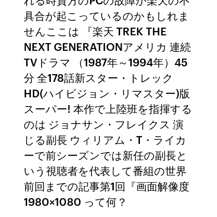
具合が起こっているのかもしれま
せんここは 『楽天 TREK THE
NEXT GENERATIONアメリカ 連続
TVドラマ （1987年～1994年）45
分 全178話新スター・トレック
HD(ハイビジョン・リマスター)版
スーパー! 本作で上陸班を指揮する
のは ジョナサン・フレイクス 演
じる副長 ウィリアム・T・ライカ
ーで前シーズンでは新任の副長と
いう視聴者を代表して番組の世界
前回までの記事第1回『画面解像度
1980×1080 って何？