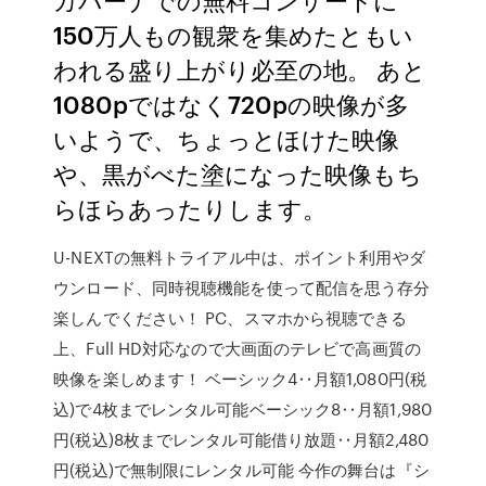
150万人もの観衆を集めたともい
われる盛り上がり必至の地。 あと
1080pではなく720pの映像が多
いようで、ちょっとほけた映像
や、黒がべた塗になった映像もち
らほらあったりします。
U-NEXTの無料トライアル中は、ポイント利用やダ
ウンロード、同時視聴機能を使って配信を思う存分
楽しんでください！ PC、スマホから視聴できる
上、Full HD対応なので大画面のテレビで高画質の
映像を楽しめます！ ベーシック4‥月額1,080円(税
込)で4枚までレンタル可能ベーシック8‥月額1,980
円(税込)8枚までレンタル可能借り放題‥月額2,480
円(税込)で無制限にレンタル可能 今作の舞台は『シ