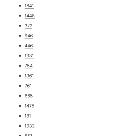
1841
1448
372
946
446
1931
754
1361
761
665
1475
181
1933
557