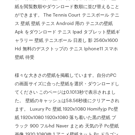
紙を閲覧数順やダウンロード数順に並び替えること
ができます。 The Tennis Court テニスボール テニ
ス 壁紙 壁紙 テニス Android 用の テニスの壁紙
Apk をダウンロード テニス Ipad タブレット壁紙ギ
ャラリー 壁紙 テニスボール 日差し 影 2560x1600
Hd 無料のデスクトップの テニス Iphone11 スマホ
壁紙 待受
様々な大きさの壁紙を掲載しています。自分のPC
の画面サイズに合った壁紙を選択・ダウンロードし
てください このページは0.1013秒で表示されまし
た。 壁紙のキャッシュは58.56秒後にクリアーされ
ます。 Luxury Pc 壁紙 1920x1080 Homifyjp Pc壁
紙 1920x1080 1920x1080 落ち着いた黒の壁紙 ブ
ラック 900 フルhd Naver まとめ 天気の子 Pc壁紙
画像 1920 1080他 1 アニメ壁紙ネット Pc ドラゴン