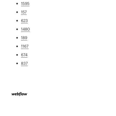
1595
157
623
1480
189
1167
674
837