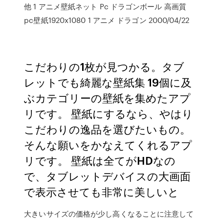
他 1 アニメ壁紙ネット Pc ドラゴンボール 高画質
pc壁紙1920x1080 1 アニメ ドラゴン 2000/04/22
こだわりの1枚が見つかる。タブ
レットでも綺麗な壁紙集 19個に及
ぶカテゴリーの壁紙を集めたアプ
リです。 壁紙にするなら、やはり
こだわりの逸品を選びたいもの。
そんな願いをかなえてくれるアプ
リです。 壁紙は全てがHDなの
で、タブレットデバイスの大画面
で表示させても非常に美しいと
大きいサイズの価格が少し高くなることに注意して