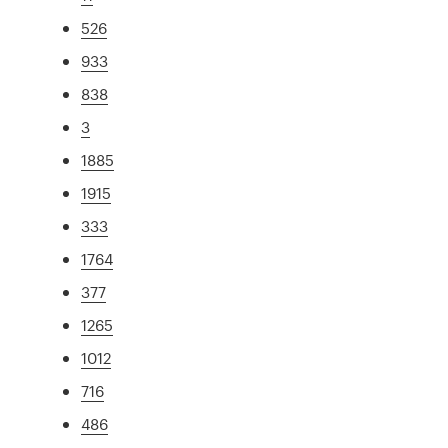
526
933
838
3
1885
1915
333
1764
377
1265
1012
716
486