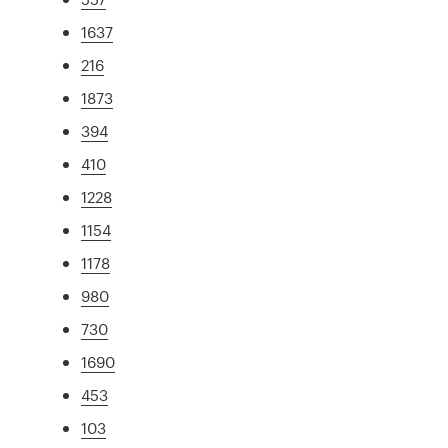
1637
216
1873
394
410
1228
1154
1178
980
730
1690
453
103