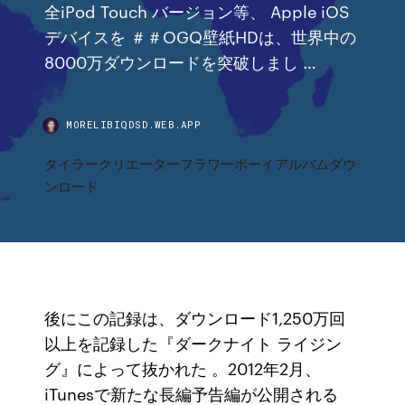
全iPod Touch バージョン等、 Apple iOS
デバイスを ＃＃OGQ壁紙HDは、世界中の
8000万ダウンロードを突破しまし …
MORELIBIQDSD.WEB.APP
タイラークリエーターフラワーボーイアルバムダウ
ンロード
後にこの記録は、ダウンロード1,250万回
以上を記録した『ダークナイト ライジン
グ』によって抜かれた 。2012年2月、
iTunesで新たな長編予告編が公開される