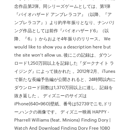
念作品第2弾。同シリーズゲームとしては、第1弾
『バイオハザード アンブレラコア』（以降、『ア
ンブレラコア』）より約半年振りとなり、ナンバリ
ング作品としては前作『バイオハザード6』（以
降、『6』）からおよそ4年振りのリリース。 We
would like to show you a description here but
the site won’t allow us. 後にこの記録は、ダウン
ロード1,250万回以上を記録した『ダークナイト ラ
イジング』によって抜かれた 。2012年2月、iTunes
で新たな長編予告編が公開されると、24時間以内に
ダウンロード回数は1,370万回以上に達し、記録を
抜き返した 。 ディズニーのサイズは
iPhone(640×960)壁紙、番号は52739でニモ,ドリ
ー,ハンクの画像です。 ディズニー映画 HAPPY -
Pharrell Williams (feat. Minions) Finding Dory |
Watch And Download Finding Dory Free 1080