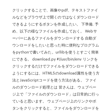
クリックすることで、画像やpdf、テキストファイ
ルなどをブラウザ上で開くのではなくダウンロード
できるようにするボタンを作成したい。 下準備. 予
め、以下の様なファイルを作成しておく。 Webサ
ーバーにあるファイルをダウンロードする 自動ダ
ウンロードをしたいと思った時に便利なプログラム
をpythonで書いてみた。urllibを使うとすごく簡単
にできる。 download.py #!/usr/bin/env リンクを
クリックするだけでファイルをダウンロードできる
ようにするには、HTML5のdownload属性を使う方
法とJavaScriptコードを使う方法がある。 ファイ
ルのダウンロード処理とは 皆さんは、ウェブペー
ジ上で「ファイルのダウンロード」は日常的に行っ
ていると思います。 ウェブページ上のリンクやボ
タンをクリックすると、ファイルをダウンロードを