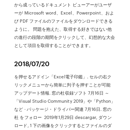
から成っているドキュメント ビューアーがユーザ
ーが Microsoft word、Excel、Powerpoint、およ
び PDF ファイルのファイルをダウンロードできる
ように。 問題を抱えた、取得する好きではない他
の進行の段階の期間をクリックして、幻想的な大会
として項目を取得することができます。
2018/07/20
を押せるアドイン「Excel電子印鑑」. セルの右ク
リックメニューから簡単に判子を押すことが可能
アップデート情報. 窓の杜収録ソフト 7月16日 ～
「Visual Studio Community 2019」や「Python」
など · パッケージ・ドライバー関連 7月16日. 窓の
杜 をフォロー 2019年1月29日 descargar, ダウン
ロード, 1 下の画像をクリックするとファイルのダ