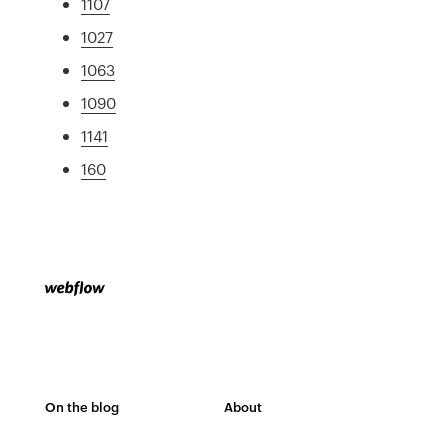
1107
1027
1063
1090
1141
160
On the blog
About