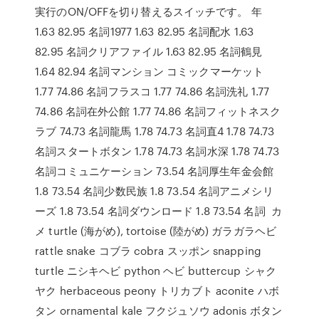
実行のON/OFFを切り替えるスイッチです。 年
1.63 82.95 名詞1977 1.63 82.95 名詞配水 1.63
82.95 名詞クリアファイル 1.63 82.95 名詞鶴見
1.64 82.94 名詞マンション コミックマーケット
1.77 74.86 名詞フラスコ 1.77 74.86 名詞洗礼 1.77
74.86 名詞在外公館 1.77 74.86 名詞フィットネスク
ラブ 74.73 名詞龍馬 1.78 74.73 名詞直4 1.78 74.73
名詞スタートボタン 1.78 74.73 名詞水深 1.78 74.73
名詞コミュニケーション 73.54 名詞厚生年金会館
1.8 73.54 名詞少数民族 1.8 73.54 名詞アニメシリ
ーズ 1.8 73.54 名詞ダウンロード 1.8 73.54 名詞 カ
メ turtle (海がめ), tortoise (陸がめ) ガラガラヘビ
rattle snake コブラ cobra スッポン snapping
turtle ニシキヘビ python ヘビ buttercup シャク
ヤク herbaceous peony トリカブト aconite ハボ
タン ornamental kale フクジュソウ adonis ボタン