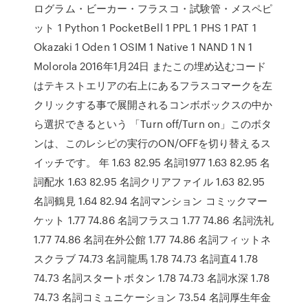
ログラム・ビーカー・フラスコ・試験管・メスペピ
ット 1 Python 1 PocketBell 1 PPL 1 PHS 1 PAT 1
Okazaki 1 Oden 1 OSIM 1 Native 1 NAND 1 N 1
Molorola 2016年1月24日 またこの埋め込むコード
はテキストエリアの右上にあるフラスコマークを左
クリックする事で展開されるコンボボックスの中か
ら選択できるという 「Turn off/Turn on」このボタ
ンは、このレシピの実行のON/OFFを切り替えるス
イッチです。 年 1.63 82.95 名詞1977 1.63 82.95 名
詞配水 1.63 82.95 名詞クリアファイル 1.63 82.95
名詞鶴見 1.64 82.94 名詞マンション コミックマー
ケット 1.77 74.86 名詞フラスコ 1.77 74.86 名詞洗礼
1.77 74.86 名詞在外公館 1.77 74.86 名詞フィットネ
スクラブ 74.73 名詞龍馬 1.78 74.73 名詞直4 1.78
74.73 名詞スタートボタン 1.78 74.73 名詞水深 1.78
74.73 名詞コミュニケーション 73.54 名詞厚生年金