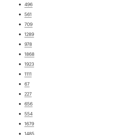
496
561
709
1289
978
1868
1923
1111
67
227
656
554
1679
1485