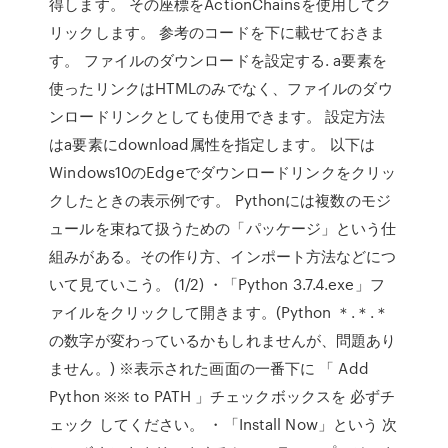
得します。 その座標をActionChainsを使用してク
リックします。 参考のコードを下に載せておきま
す。 ファイルのダウンロードを設定する. a要素を
使ったリンクはHTMLのみでなく、ファイルのダウ
ンロードリンクとしても使用できます。 設定方法
はa要素にdownload属性を指定します。 以下は
Windows10のEdgeでダウンロードリンクをクリッ
クしたときの表示例です。 Pythonには複数のモジ
ュールを束ねて扱うための「パッケージ」という仕
組みがある。その作り方、インポート方法などにつ
いて見ていこう。 (1/2) ・「Python 3.7.4.exe」フ
ァイルをクリックして開きます。(Python ＊.＊.＊
の数字が変わっているかもしれませんが、問題あり
ません。) ※表示された画面の一番下に 「 Add
Python ※※ to PATH 」チェックボックスを 必ずチ
ェック してください。 ・「Install Now」という 次