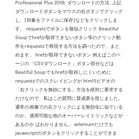
Professional Plus 2019; ダウンロードの方法. 上記
ダウンロードボタンをマウスの右ボタンでクリック
し、[対象をファイルに保存]などをクリックしま
す。 requestsでボタンを擬似クリック Beautiful
Soupでhrefが取得できないボタン等のクリック動
作をrequestsで再現する方法を調べたので、まと
めます。 hrefが取得できないボタン 例えばこのペ
ージの「CSVダウンロード」ボタン部分などは
Beatiful Soupでもhrefが取得しにくいために
requestsでのスクレイピングが html5ビデオの
「右クリックを無効にする」方法を絶対に要求する
だけなので、私はこの質問に賛成票を投じました。
通常の画像での右クリックによる無効化に似ている
のか、適用可能な他のオーバーレイトリックなどが
あるのか はわかりません。 seleniumだけでも
javascriptのボタンをクリックすることができま