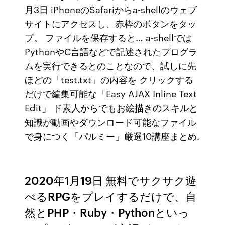
月3日 iPhoneのSafariからa-shellのウェブ
サイトにアクセスし、赤枠のボタンをタッ
プ。 ファイルを保存すると… a-shellでは
PythonやC言語などで記述されたプログラ
ムを実行できるとのことなので、試しに先
ほどの「test.txt」の内容を クリックする
だけで編集可能な「Easy AJAX Inline Text
Edit」 ド素人からでもお絵描きのスキルと
知識が動画やダウンロード可能なファイル
で身につく「パルミー」厳選10講座まとめ.
2020年1月19日 無料でサクサク遊
べるRPGをプレイするだけで、自
然とPHP・Ruby・Pythonといっ