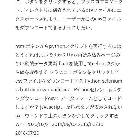
に、ボタンをクリックすると、フラスコプロジェク
トディレクトリに保存されているcsvファイルにエ
クスポートされます。ユーザーがこのcsvファイル
をダウンロードできるようにしたい。
htmlボタンからpythonスクリプトを実行するには
どうすればよいですか？Flask再読み込みページの
ない動的データ更新 flaskを使用してselectタグか
ら値を取得する フラスコ：ボタンをクリックして
csvファイルをダウンロードする Python selenium
js button downloads csv - Pythonセレン：jsボタ
ンダウンロードcsv：データフレームとしてロード
しますか？ javascript - 反応ボタンが表示されない
c# - ウィンドウ上のボタンを介してクリックする
WPF 2020/02/21 2014/09/02 2016/03/30
2018/07/20